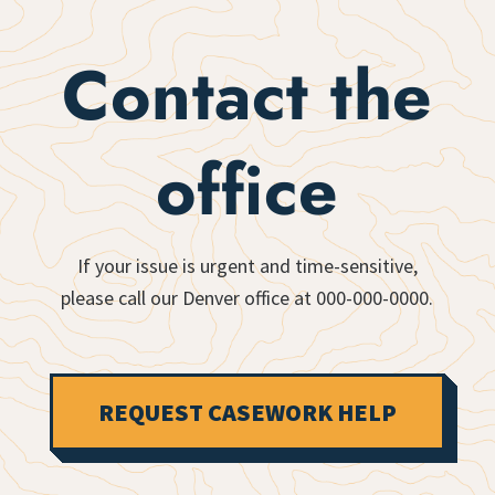
Contact the
office
If your issue is urgent and time-sensitive,
please call our Denver office at 000-000-0000.
REQUEST CASEWORK HELP