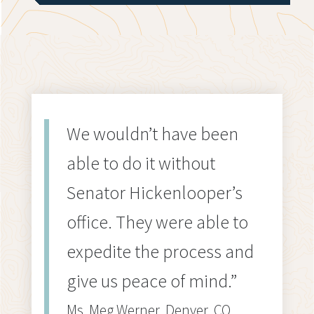
We wouldn’t have been
able to do it without
Senator Hickenlooper’s
office. They were able to
expedite the process and
give us peace of mind.”
Ms. Meg Werner, Denver, CO