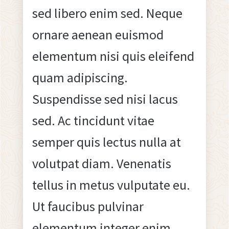
sed libero enim sed. Neque
ornare aenean euismod
elementum nisi quis eleifend
quam adipiscing.
Suspendisse sed nisi lacus
sed. Ac tincidunt vitae
semper quis lectus nulla at
volutpat diam. Venenatis
tellus in metus vulputate eu.
Ut faucibus pulvinar
elementum integer enim