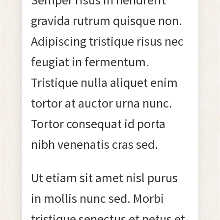
gravida rutrum quisque non.
Adipiscing tristique risus nec
feugiat in fermentum.
Tristique nulla aliquet enim
tortor at auctor urna nunc.
Tortor consequat id porta
nibh venenatis cras sed.
Ut etiam sit amet nisl purus
in mollis nunc sed. Morbi
tristique senectus et netus et