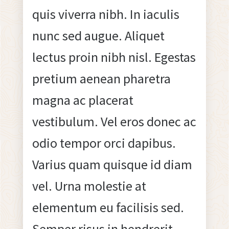
quis viverra nibh. In iaculis
nunc sed augue. Aliquet
lectus proin nibh nisl. Egestas
pretium aenean pharetra
magna ac placerat
vestibulum. Vel eros donec ac
odio tempor orci dapibus.
Varius quam quisque id diam
vel. Urna molestie at
elementum eu facilisis sed.
Semper risus in hendrerit